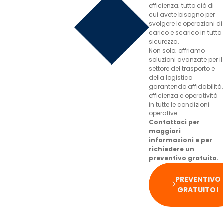
efficienza; tutto ciò di
cui avete bisogno per
svolgere le operazioni di
carico e scarico in tutta
sicurezza.
Non solo; offriamo
soluzioni avanzate per il
settore del trasporto e
della logistica
garantendo affidabilità,
efficienza e operatività
in tutte le condizioni
operative.
Contattaci per
maggiori
informazioni e per
richiedere un
preventivo gratuito.
PREVENTIVO
GRATUITO!